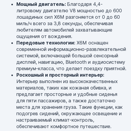
Мощный двигатель:
Благодаря 4,4-
литровому двигателю V8 мощностью до 600
лошадиных сил X6M разгоняется от 0 до 60
миль/ч всего за 3,8 секунды, обеспечивая
любителям автомобилей захватывающие
ощущения от вождения.
Передовые технологии:
X6M оснащен
современной информационно-развлекательной
системой, включающей большой сенсорный
дисплей, навигацию, Bluetooth и аудиосистему
премиум-класса, что делает поездку приятной.
Роскошный и просторный интерьер:
Интерьер выполнен из высококачественных
материалов, таких как кожаная обивка, и
предлагает просторные и удобные сиденья
для пяти пассажиров, а также достаточно
места для хранения груза. Такие функции, как
подогрев сидений, окружающее освещение и
настраиваемый климат-контроль,
обеспечивают комфортное путешествие.