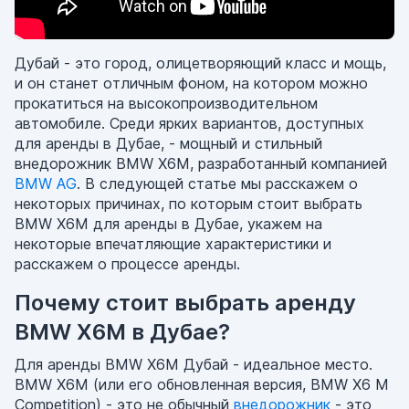
Дубай - это город, олицетворяющий класс и мощь,
и он станет отличным фоном, на котором можно
прокатиться на высокопроизводительном
автомобиле. Среди ярких вариантов, доступных
для аренды в Дубае, - мощный и стильный
внедорожник BMW X6M, разработанный компанией
BMW AG
. В следующей статье мы расскажем о
некоторых причинах, по которым стоит выбрать
BMW X6M для аренды в Дубае, укажем на
некоторые впечатляющие характеристики и
расскажем о процессе аренды.
Почему стоит выбрать аренду
BMW X6M в Дубае?
Для аренды BMW X6M Дубай - идеальное место.
BMW X6M (или его обновленная версия, BMW X6 M
Competition) - это не обычный
внедорожник
- это