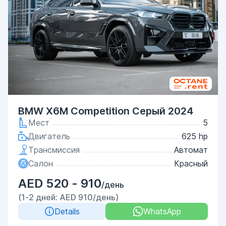
BMW X6M Competition Серый 2024
Мест
5
Двигатель
625 hp
Трансмиссия
Автомат
Салон
Красный
AED 520 - 910
/день
(1-2 дней: AED 910/день)
Details
WhatsApp