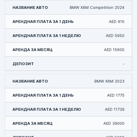
BMW X6M Competition 2024
AED 910
AED 5950
AED 15600
-
BMW X6M 2023
AED 1775
AED 11739
AED 39000