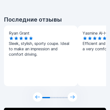
Последние отзывы
Ryan Grant
Yasmine Al-Ha
Sleek, stylish, sporty coupe. Ideal
Efficient and h
to make an impression and
a very comforta
comfort driving.