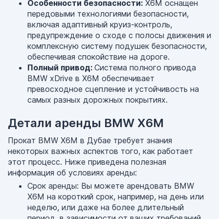
Особенности безопасности:
X6M оснащен
передовыми технологиями безопасности,
включая адаптивный круиз-контроль,
предупреждение о сходе с полосы движения и
комплексную систему подушек безопасности,
обеспечивая спокойствие на дороге.
Полный привод:
Система полного привода
BMW xDrive в X6M обеспечивает
превосходное сцепление и устойчивость на
самых разных дорожных покрытиях.
Детали аренды BMW X6M
Прокат BMW X6M в Дубае требует знания
некоторых важных аспектов того, как работает
этот процесс. Ниже приведена полезная
информация об условиях аренды:
Срок аренды: Вы можете арендовать BMW
X6M на короткий срок, например, на день или
неделю, или даже на более длительный
период, в зависимости от ваших требований.