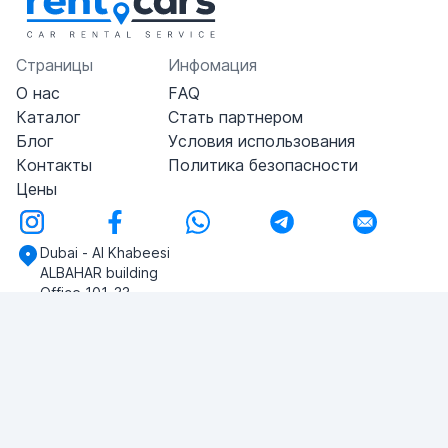
Страницы
Инфомация
О нас
FAQ
Каталог
Стать партнером
Блог
Условия использования
Контакты
Политика безопасности
Цены
Dubai - Al Khabeesi
ALBAHAR building
Office 101-33
+971-56-505-8555