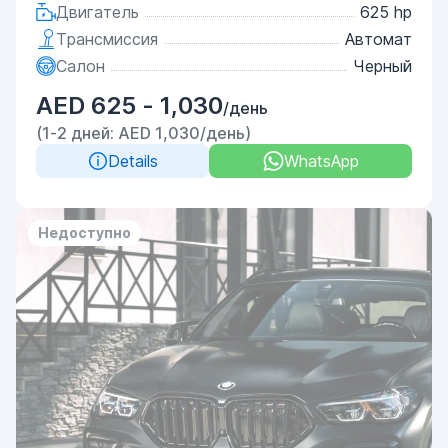
Двигатель
625 hp
Трансмиссия
Автомат
Салон
Черный
AED 625 - 1,030
/день
(1-2 дней: AED 1,030/день)
Details
WhatsApp
Недоступно