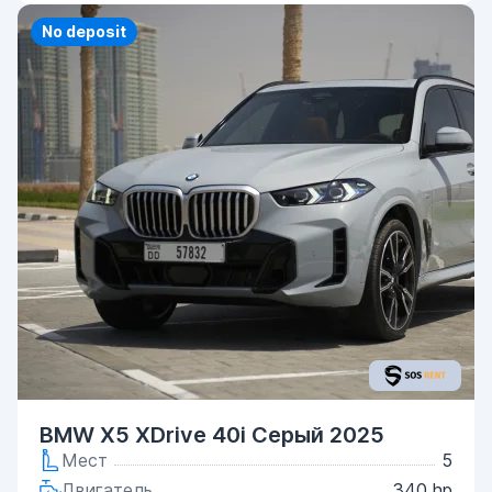
No deposit
BMW X5 XDrive 40i Серый 2025
Мест
5
Двигатель
340 hp