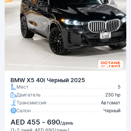
BMW X5 40i Черный 2025
Мест
5
Двигатель
250 hp
Трансмиссия
Автомат
Салон
Черный
AED 455 - 690
/день
(1-2 дней: AED 690/день)