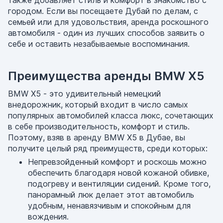
также добавляет стиль и комфорт в знакомство с
городом. Если вы посещаете Дубай по делам, с
семьей или для удовольствия, аренда роскошного
автомобиля - один из лучших способов заявить о
себе и оставить незабываемые воспоминания.
Преимущества аренды BMW X5
BMW X5 - это удивительный немецкий
внедорожник, который входит в число самых
популярных автомобилей класса люкс, сочетающих
в себе производительность, комфорт и стиль.
Поэтому, взяв в аренду BMW X5 в Дубае, вы
получите целый ряд преимуществ, среди которых:
Непревзойденный комфорт и роскошь можно
обеспечить благодаря новой кожаной обивке,
подогреву и вентиляции сидений. Кроме того,
панорамный люк делает этот автомобиль
удобным, ненавязчивым и спокойным для
вождения.