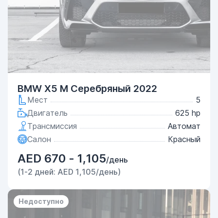
BMW X5 M Серебряный 2022
Мест
5
Двигатель
625 hp
Трансмиссия
Автомат
Салон
Красный
AED 670 - 1,105
/день
(1-2 дней: AED 1,105/день)
Недоступно