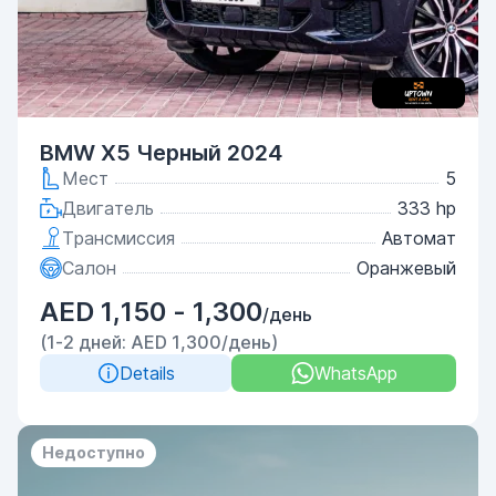
BMW X5 Черный 2024
Мест
5
Двигатель
333 hp
Трансмиссия
Автомат
Салон
Оранжевый
AED 1,150 - 1,300
/день
(1-2 дней: AED 1,300/день)
Details
WhatsApp
Недоступно