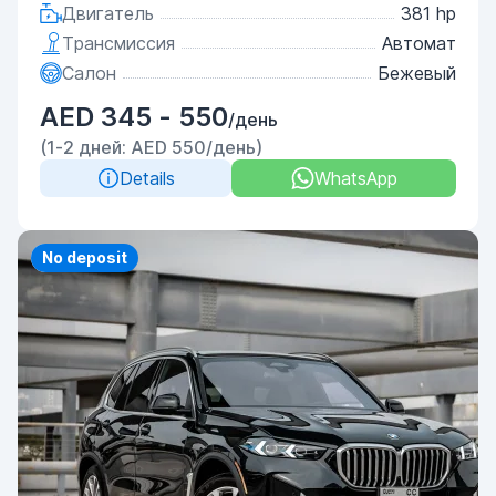
Двигатель
381 hp
Трансмиссия
Автомат
Салон
Бежевый
AED 345 - 550
/день
(1-2 дней: AED 550/день)
Details
WhatsApp
Priority
No deposit