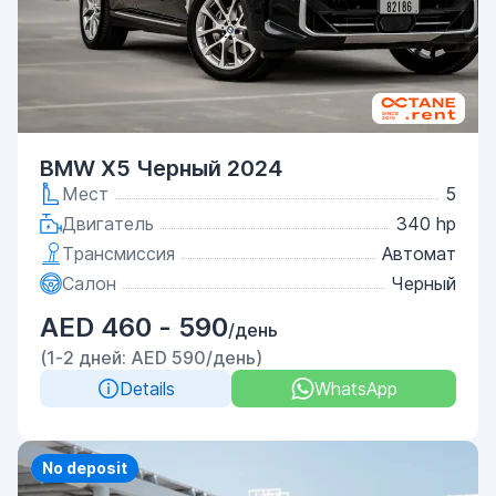
BMW X5 Черный 2024
Мест
5
Двигатель
340 hp
Трансмиссия
Автомат
Салон
Черный
AED 460 - 590
/день
(1-2 дней: AED 590/день)
Details
WhatsApp
Priority
No deposit