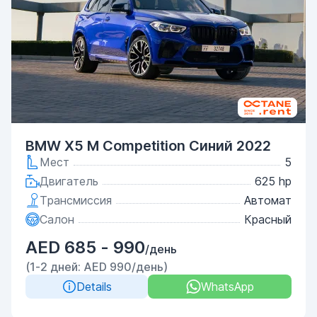
BMW X5 M Competition Синий 2022
Мест
5
Двигатель
625 hp
Трансмиссия
Автомат
Салон
Красный
AED 685 - 990
/день
(1-2 дней: AED 990/день)
Details
WhatsApp