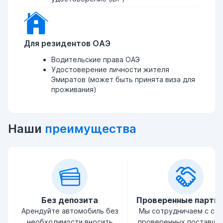
Для резидентов ОАЭ
Водительские права ОАЭ
Удостоверение личности жителя
Эмиратов (может быть принята виза для
проживания)
Наши
преимущества
Без депозита
Проверенные партн
Арендуйте автомобиль без
Мы сотрудничаем с се
необходимости вносить
проверенных поставщи