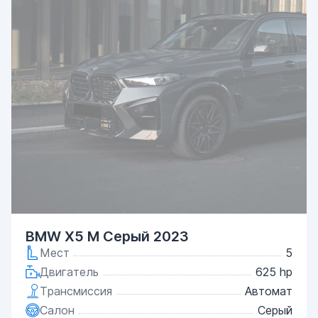
BMW X5 M Серый 2023
Мест
5
Двигатель
625 hp
Трансмиссия
Автомат
Салон
Серый