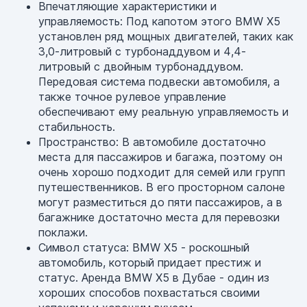
Впечатляющие характеристики и
управляемость: Под капотом этого BMW X5
установлен ряд мощных двигателей, таких как
3,0-литровый с турбонаддувом и 4,4-
литровый с двойным турбонаддувом.
Передовая система подвески автомобиля, а
также точное рулевое управление
обеспечивают ему реальную управляемость и
стабильность.
Пространство: В автомобиле достаточно
места для пассажиров и багажа, поэтому он
очень хорошо подходит для семей или групп
путешественников. В его просторном салоне
могут разместиться до пяти пассажиров, а в
багажнике достаточно места для перевозки
поклажи.
Символ статуса: BMW X5 - роскошный
автомобиль, который придает престиж и
статус. Аренда BMW X5 в Дубае - один из
хороших способов похвастаться своими