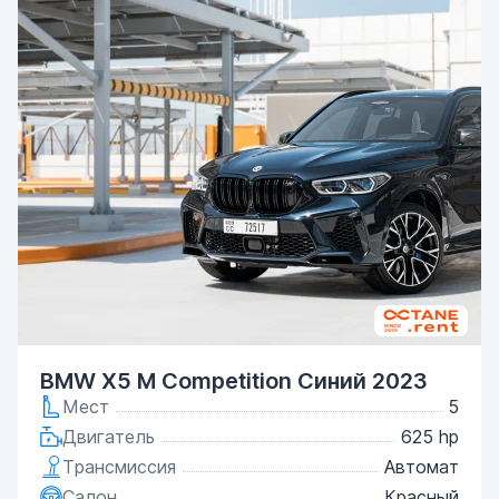
BMW X5 M Competition Синий 2023
Мест
5
Двигатель
625 hp
Трансмиссия
Автомат
Салон
Красный