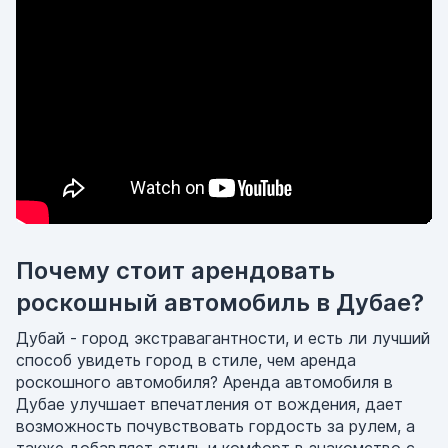
Почему стоит арендовать
роскошный автомобиль в Дубае?
Дубай - город экстравагантности, и есть ли лучший
способ увидеть город в стиле, чем аренда
роскошного автомобиля? Аренда автомобиля в
Дубае улучшает впечатления от вождения, дает
возможность почувствовать гордость за рулем, а