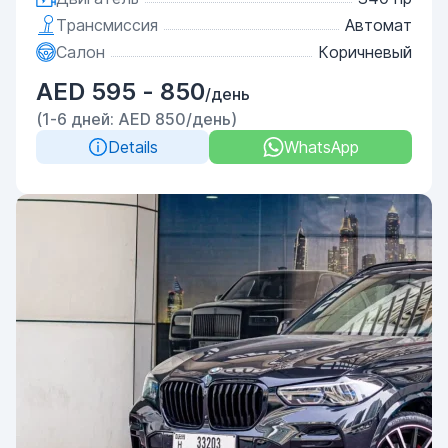
Трансмиссия
Автомат
Салон
Коричневый
AED 595 - 850
/день
(1-6 дней: AED 850/день)
Details
WhatsApp