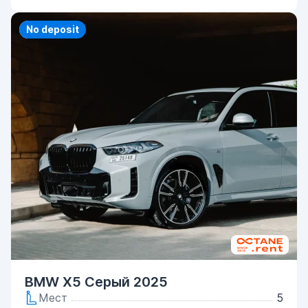
Priority
No deposit
BMW X5 Серый 2025
Мест
5