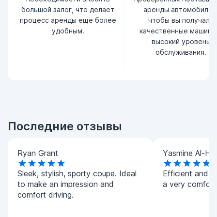
большой залог, что делает
аренды автомобилей
процесс аренды еще более
чтобы вы получали
удобным.
качественные машины
высокий уровень
обслуживания.
Последние отзывы
Ryan Grant
Yasmine Al-Ha
Sleek, stylish, sporty coupe. Ideal
Efficient and h
to make an impression and
a very comforta
comfort driving.