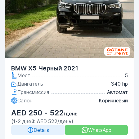
BMW X5 Черный 2021
Мест
5
Двигатель
340 hp
Трансмиссия
Автомат
Салон
Коричневый
AED 250 - 522
/день
(1-2 дней: AED 522/день)
Details
WhatsApp