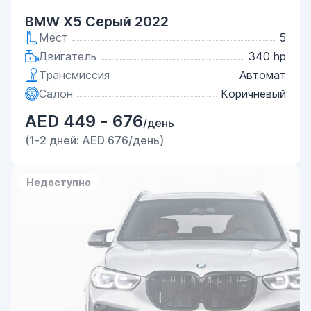
BMW X5 Серый 2022
Мест
5
Двигатель
340 hp
Трансмиссия
Автомат
Салон
Коричневый
AED 449 - 676
/день
(1-2 дней: AED 676/день)
Недоступно