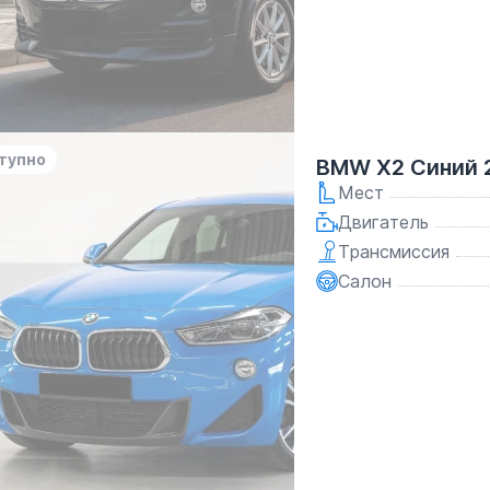
тупно
BMW X2 Синий 
Мест
Двигатель
Трансмиссия
Салон