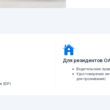
Для резидентов О
Водительские пра
Удостоверение лич
для проживания)
 (IDP)