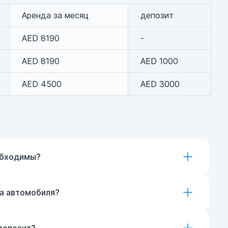
Аренда за месяц
депозит
AED 8190
-
AED 8190
AED 1000
AED 4500
AED 3000
обходимы?
ка автомобиля?