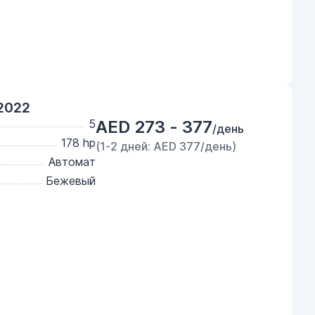
2022
5
AED 273 - 377
/день
178 hp
(1-2 дней: AED 377/день)
Автомат
Бежевый