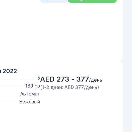
 2022
5
AED 273 - 377
/день
189 hp
(1-2 дней: AED 377/день)
Автомат
Бежевый