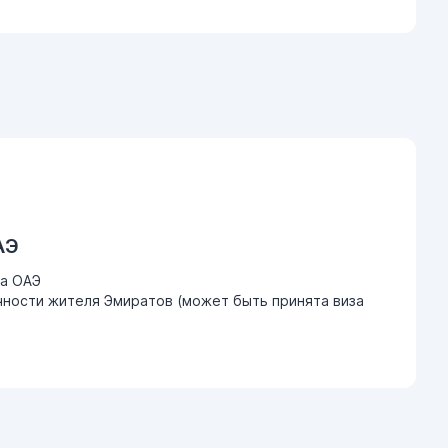
АЭ
ва ОАЭ
ности жителя Эмиратов (может быть принята виза