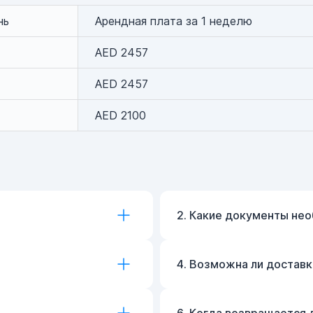
нь
Арендная плата за 1 неделю
AED 2457
AED 2457
AED 2100
2. Какие документы не
4. Возможна ли достав