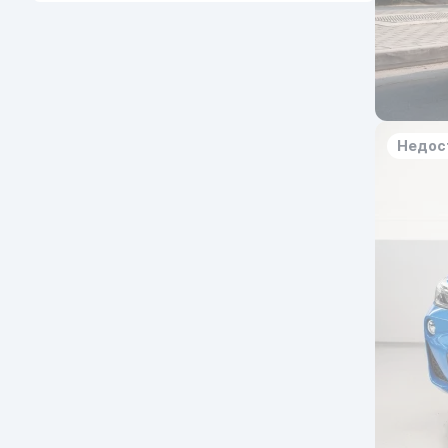
Недос