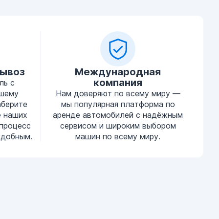
вывоз
Международная
компания
ль с
ашему
Нам доверяют по всему миру —
аберите
мы популярная платформа по
е наших
аренде автомобилей с надёжным
процесс
сервисом и широким выбором
удобным.
машин по всему миру.