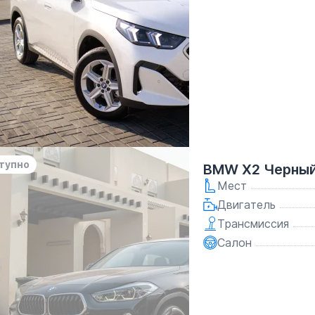
тупно
BMW X2 Черный
Мест
Двигатель
Трансмиссия
Салон