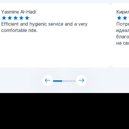
Yasmine Al-Hadi
Кири
Efficient and hygienic service and a very
Потр
comfortable ride.
идеа
благ
на св