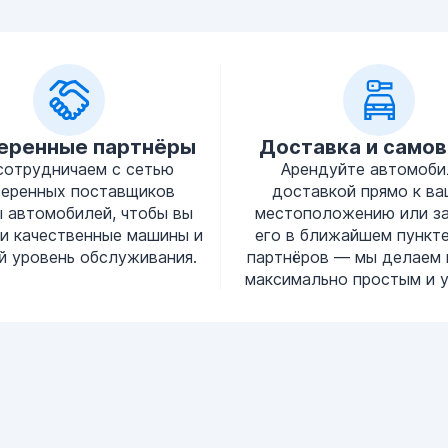
еренные партнёры
Доставка и само
сотрудничаем с сетью
Арендуйте автомоби
веренных поставщиков
доставкой прямо к в
 автомобилей, чтобы вы
местоположению или з
и качественные машины и
его в ближайшем пункт
й уровень обслуживания.
партнёров — мы делаем 
максимально простым и 