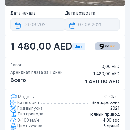
Дата начала
Дата возврата
1 480,00 AED
daily
Залог
0,00 AED
Арендная плата за
1
дней
1 480,00 AED
Всего
1 480,00 AED
Модель
G-Class
Категория
Внедорожник
Год выпуска
2021
Тип привода
Полный привод
0-100 км/ч
4.30 sec
Цвет кузова
Черный