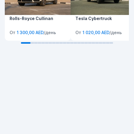
Rolls-Royce Cullinan
Tesla Cybertruck
От
1 300,00 AED
/день
От
1 020,00 AED
/день