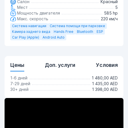
Салон
Красный
Мест
5
Мощность двигателя
585 hp
Макс. скорость
220 км/ч
Система навигации
Система помощи при парковке
Камера заднего вида
Hands Free
Bluetooth
ESP
Car Play (Apple)
Android Auto
Цены
Доп. услуги
Условия
1-6 дней
1 480,00 AED
7-29 дней
1 435,00 AED
30+ дней
1 398,00 AED