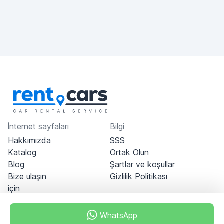
İnternet sayfaları
Bilgi
Hakkımızda
SSS
Katalog
Ortak Olun
Blog
Şartlar ve koşullar
Bize ulaşın
Gizlilik Politikası
için
WhatsApp
Dubai - Al Khabeesi