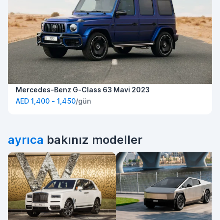
Mercedes-Benz G-Class 63 Mavi 2023
AED 1,400 - 1,450
/gün
ayrıca
bakınız modeller