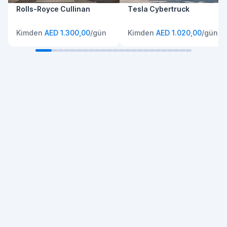
Rolls-Royce Cullinan
Tesla Cybertruck
Kimden
AED 1.300,00
/gün
Kimden
AED 1.020,00
/gün