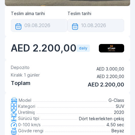
Teslim alma tarihi
Teslim tarihi
AED 2.200,00
daily
Depozito
AED 3.000,00
Kiralık
1
günler
AED 2.200,00
Toplam
AED 2.200,00
Model
G-Class
Kategori
SUV
Üretilmiş
2020
Sürücü tipi
Dört tekerlekten çekiş
0-100 km/s
4.50 sec
Gövde rengi
Beyaz