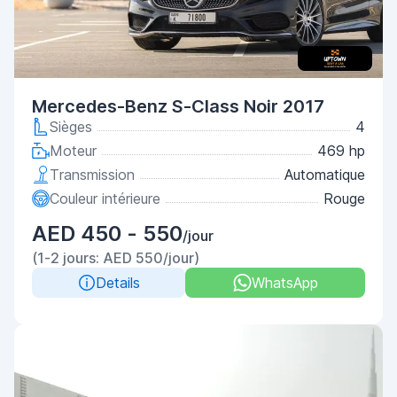
Mercedes-Benz S-Class Noir 2017
Sièges
4
Moteur
469 hp
Transmission
Automatique
Couleur intérieure
Rouge
AED 450 - 550
/jour
(1-2 jours: AED 550/jour)
Details
WhatsApp