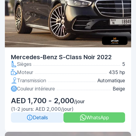
Mercedes-Benz S-Class Noir 2022
Sièges
5
Moteur
435 hp
Transmission
Automatique
Couleur intérieure
Beige
AED 1,700 - 2,000
/jour
(1-2 jours: AED 2,000/jour)
Details
WhatsApp