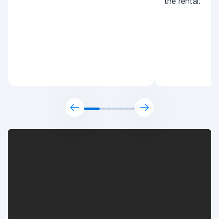
the rental.