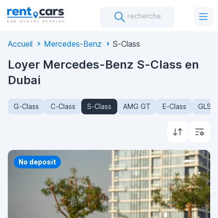
recherche
Accueil
Mercedes-Benz
S-Class
Loyer Mercedes-Benz S-Class en
Dubai
G-Class
C-Class
S-Class
AMG GT
E-Class
GLS-C
Priority
No deposit