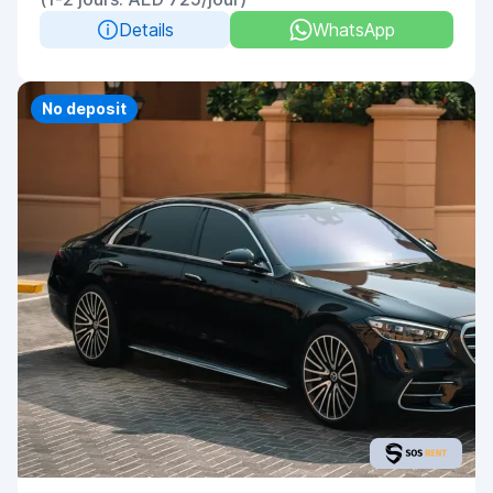
Details
WhatsApp
No deposit