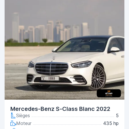
Mercedes-Benz S-Class Blanc 2022
Sièges
5
Moteur
435 hp