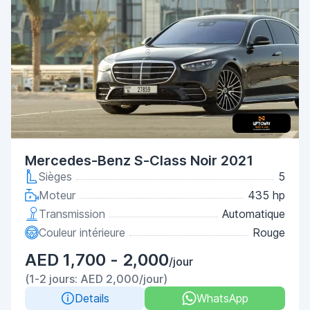
Mercedes-Benz S-Class Noir 2021
Sièges
5
Moteur
435 hp
Transmission
Automatique
Couleur intérieure
Rouge
AED 1,700 - 2,000
/jour
(1-2 jours: AED 2,000/jour)
Details
WhatsApp