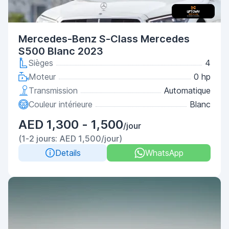
Mercedes-Benz S-Class Mercedes
S500 Blanc 2023
Sièges
4
Moteur
0 hp
Transmission
Automatique
Couleur intérieure
Blanc
AED 1,300 - 1,500
/jour
(1-2 jours: AED 1,500/jour)
Details
WhatsApp