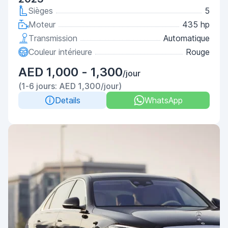
Sièges
5
Moteur
435 hp
Transmission
Automatique
Couleur intérieure
Rouge
AED 1,000 - 1,300
/jour
(1-6 jours: AED 1,300/jour)
Details
WhatsApp