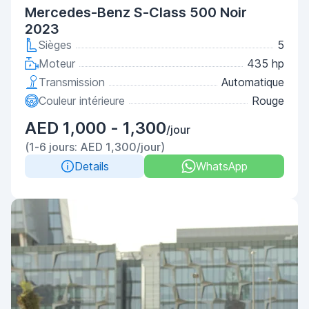
Mercedes-Benz S-Class 500 Noir
2023
Sièges
5
Moteur
435 hp
Transmission
Automatique
Couleur intérieure
Rouge
AED 1,000 - 1,300
/jour
(1-6 jours: AED 1,300/jour)
Details
WhatsApp