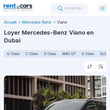
recherche
Accueil
Mercedes-Benz
Viano
Loyer Mercedes-Benz Viano en
Dubai
G-Class
C-Class
S-Class
AMG GT
E-Class
GLS-C