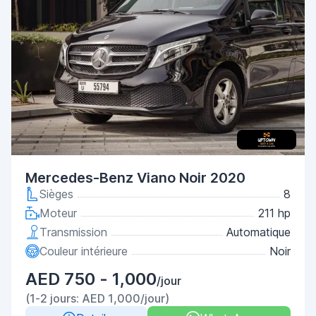
Mercedes-Benz Viano Noir 2020
Sièges
8
Moteur
211 hp
Transmission
Automatique
Couleur intérieure
Noir
AED 750 - 1,000
/jour
(1-2 jours: AED 1,000/jour)