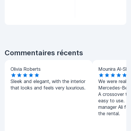
Commentaires récents
Olivia Roberts
Mounira Al-Sha
Sleek and elegant, with the interior
We were really 
that looks and feels very luxurious.
Mercedes-Benz
A crossover tha
easy to use. T
manager Ali for
the rental.