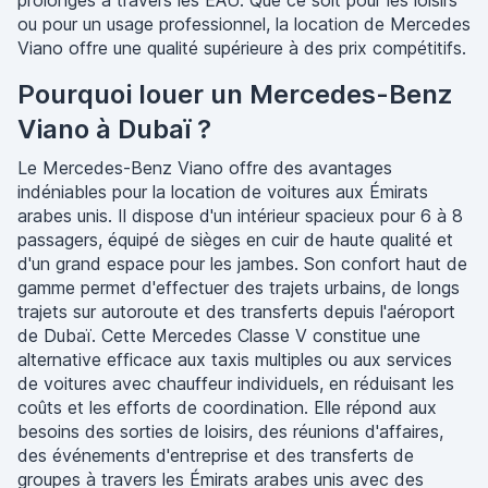
prolongés à travers les EAU. Que ce soit pour les loisirs
ou pour un usage professionnel, la location de Mercedes
Viano offre une qualité supérieure à des prix compétitifs.
Pourquoi louer un Mercedes-Benz
Viano à Dubaï ?
Le Mercedes-Benz Viano offre des avantages
indéniables pour la location de voitures aux Émirats
arabes unis. Il dispose d'un intérieur spacieux pour 6 à 8
passagers, équipé de sièges en cuir de haute qualité et
d'un grand espace pour les jambes. Son confort haut de
gamme permet d'effectuer des trajets urbains, de longs
trajets sur autoroute et des transferts depuis l'aéroport
de Dubaï. Cette Mercedes Classe V constitue une
alternative efficace aux taxis multiples ou aux services
de voitures avec chauffeur individuels, en réduisant les
coûts et les efforts de coordination. Elle répond aux
besoins des sorties de loisirs, des réunions d'affaires,
des événements d'entreprise et des transferts de
groupes à travers les Émirats arabes unis avec des