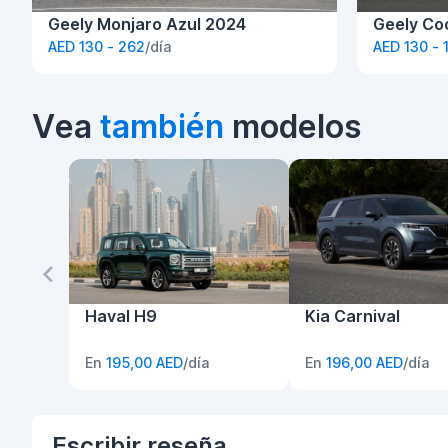
Geely Monjaro Azul 2024
Geely Co
AED 130 - 262
/día
AED 130 - 
Vea
también
modelos
Haval H9
Kia Carnival
En
195,00 AED
/día
En
196,00 AED
/día
Escribir
reseña