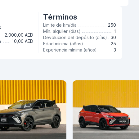
Términos
s
Límite de km/día
250
Mín. alquiler (días)
1
2.000,00 AED
Devolución del depósito (días)
30
a
10,00 AED
Edad mínima (años)
25
Experiencia mínima (años)
3