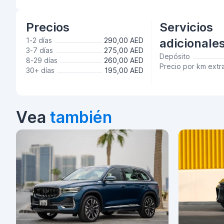
Precios
Servicios
1-2 días
290,00 AED
adicionale
3-7 días
275,00 AED
Depósito
8-29 días
260,00 AED
Precio por km extr
30+ días
195,00 AED
Vea
también