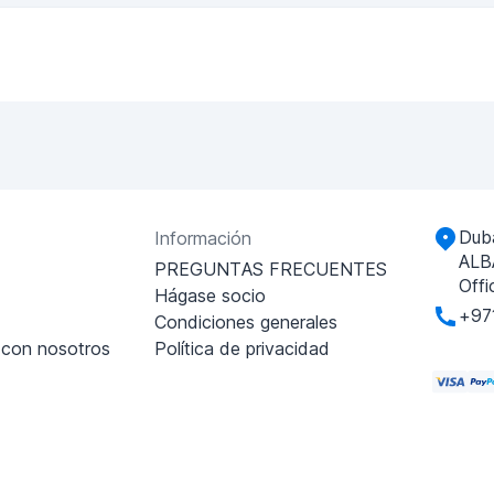
Duba
Información
ALB
PREGUNTAS FRECUENTES
Offi
Hágase socio
+97
Condiciones generales
 con nosotros
Política de privacidad