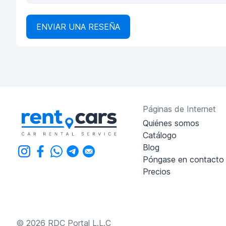
ENVIAR UNA RESEÑA
Páginas de Internet
Quiénes somos
Catálogo
Blog
Póngase en contacto
Precios
© 2026 RDC Portal L.L.C