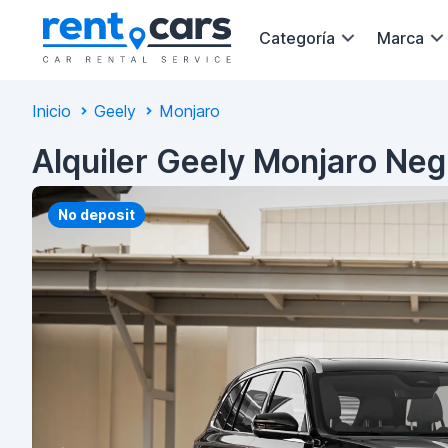
Categoría
Marca
Inicio
Geely
Monjaro
Alquiler Geely Monjaro Ne
No deposit