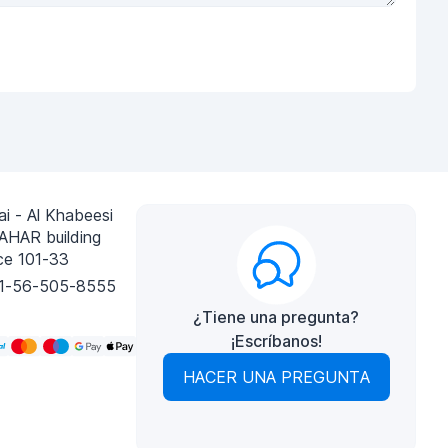
i - Al Khabeesi
AHAR building
ce 101-33
1-56-505-8555
¿Tiene una pregunta?
¡Escríbanos!
HACER UNA PREGUNTA