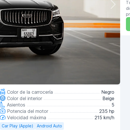
T
di
pr
Color de la carrocería
Negro
Color del interior
Beige
Asientos
5
Potencia del motor
235 hp
Velocidad máxima
215 km/h
Car Play (Apple)
Android Auto