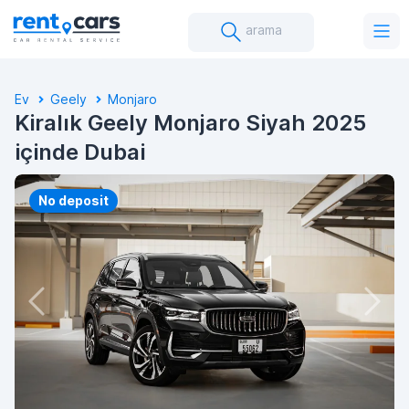
arama
Ev
Geely
Monjaro
Kiralık Geely Monjaro Siyah 2025
içinde Dubai
No deposit