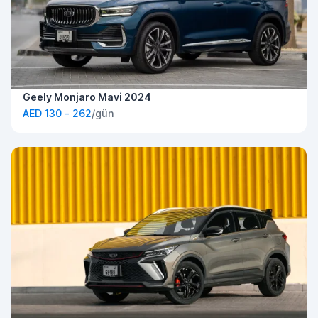
Geely Monjaro Mavi 2024
AED 130 - 262
/gün