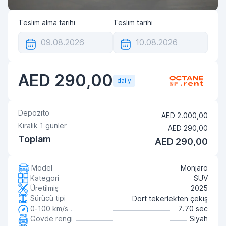
Teslim alma tarihi
Teslim tarihi
AED 290,00
daily
Depozito
AED 2.000,00
Kiralık
1
günler
AED 290,00
Toplam
AED 290,00
Model
Monjaro
Kategori
SUV
Üretilmiş
2025
Sürücü tipi
Dört tekerlekten çekiş
0-100 km/s
7.70 sec
Gövde rengi
Siyah