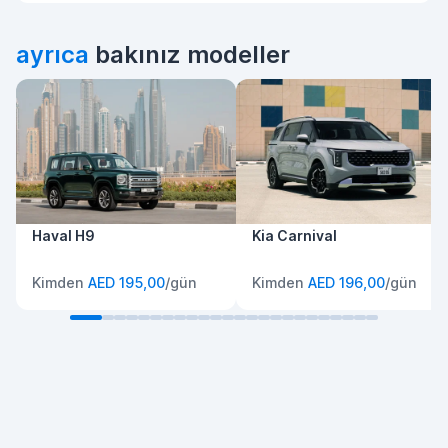
ayrıca
bakınız modeller
Haval H9
Kia Carnival
Kimden
AED 195,00
/gün
Kimden
AED 196,00
/gün