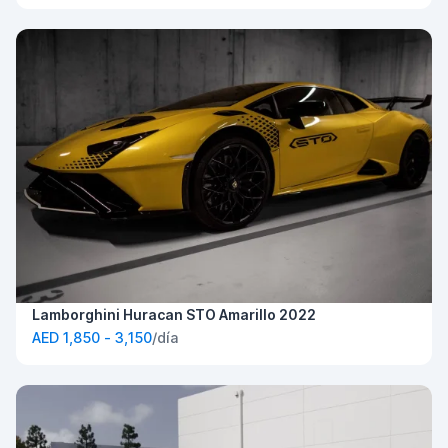
Lamborghini Huracan STO Amarillo 2022
AED 1,850 - 3,150
/día