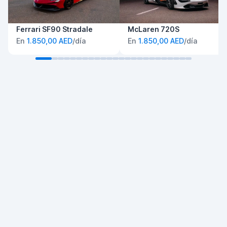
Ferrari SF90 Stradale
McLaren 720S
En
1.850,00 AED
/día
En
1.850,00 AED
/día