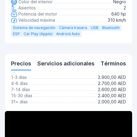
Color del interior
Negro
Asientos
2
Potencia del motor
640 hp
Velocidad máxima
310 km/h
Sistema de navegación
Cámara trasera
USB
Bluetooth
ESP
Car Play (Apple)
Android Auto
Precios
Servicios adicionales
Términos
1-3 días
2.900,00 AED
4-6 días
2.700,00 AED
7-14 días
2.600,00 AED
15-30 días
2.400,00 AED
31+ días
2.000,00 AED