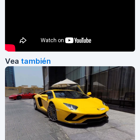
Vea
también