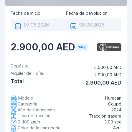
Fecha de inicio
Fecha de devolución
2.900,00 AED
daily
Depósito
5.000,00 AED
Alquiler de
1
días
2.900,00 AED
Total
2.900,00 AED
Modelo
Huracan
Categoría
Coupé
Año de fabricación
2024
Tipo de tracción
Tracción trasera
0-100 km/h
3.00 sec
Color de la carrocería
Azul