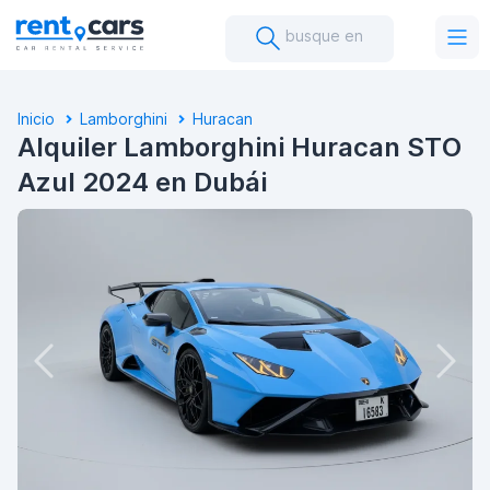
busque en
Inicio
Lamborghini
Huracan
Alquiler Lamborghini Huracan STO
Azul 2024 en Dubái