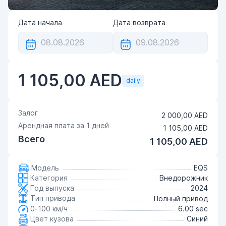
Дата начала
Дата возврата
1 105,00 AED
daily
Залог
2 000,00 AED
Арендная плата за
1
дней
1 105,00 AED
Всего
1 105,00 AED
Модель
EQS
Категория
Внедорожник
Год выпуска
2024
Тип привода
Полный привод
0-100 км/ч
6.00 sec
Цвет кузова
Синий