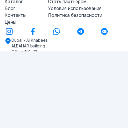
Каталог
Стать партнером
Блог
Условия использования
Контакты
Политика безопасности
Цены
Dubai - Al Khabeesi
ALBAHAR building
Office 101-33
+971-56-505-8555
У вас есть вопросы?
Напишите нам!