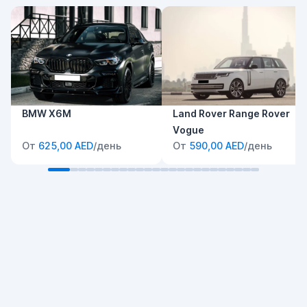
BMW X6M
Land Rover Range Rover
Vogue
От
625,00 AED
/день
От
590,00 AED
/день