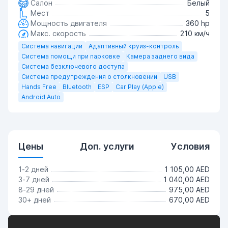
Салон
Белый
Мест
5
Мощность двигателя
360 hp
Макс. скорость
210 км/ч
Система навигации
Адаптивный круиз-контроль
Система помощи при парковке
Камера заднего вида
Система безключевого доступа
Система предупреждения о столкновении
USB
Hands Free
Bluetooth
ESP
Car Play (Apple)
Android Auto
Цены
Доп. услуги
Условия
1-2 дней
1 105,00 AED
3-7 дней
1 040,00 AED
8-29 дней
975,00 AED
30+ дней
670,00 AED